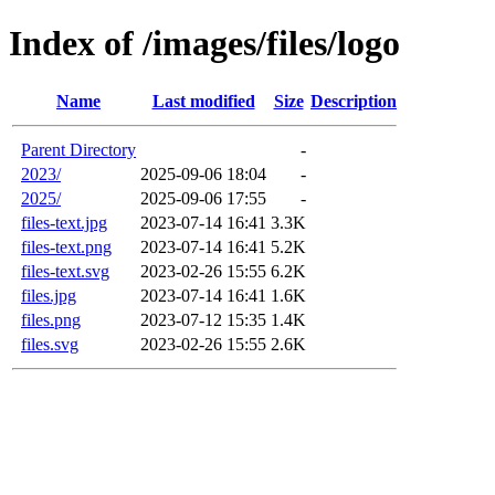
Index of /images/files/logo
Name
Last modified
Size
Description
Parent Directory
-
2023/
2025-09-06 18:04
-
2025/
2025-09-06 17:55
-
files-text.jpg
2023-07-14 16:41
3.3K
files-text.png
2023-07-14 16:41
5.2K
files-text.svg
2023-02-26 15:55
6.2K
files.jpg
2023-07-14 16:41
1.6K
files.png
2023-07-12 15:35
1.4K
files.svg
2023-02-26 15:55
2.6K